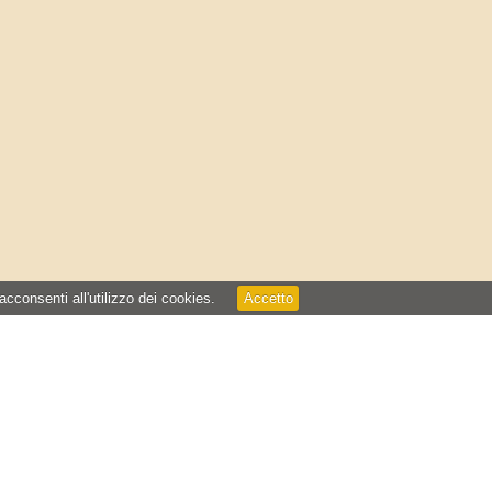
 acconsenti all'utilizzo dei cookies.
Accetto