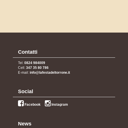
Contatti
Tel:
0824 984009
Cell:
347 35 80 786
E-mail:
info@lafestadeltorrone.it
Social
Facebook
Instagram
News