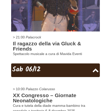
> 21:00
Palacrock
Il ragazzo della via Gluck &
Friends
Spettacolo musicale a cura di Mavida Eventi
Sab 06/12
> 10:00
Palazzo Colarusso
XX Congresso – Giornate
Neonatologiche
Cura e tutela della diade mamma-bambino tra
ospedale e territorio 6-8 dicembre 2025