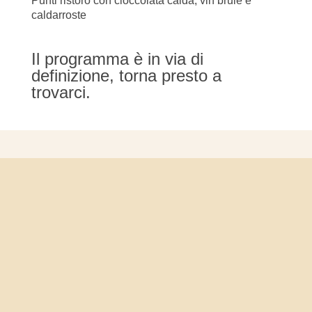
Punti ristoro con cioccolata calda, vin brulé e
caldarroste
Il programma è in via di
definizione, torna presto a
trovarci.